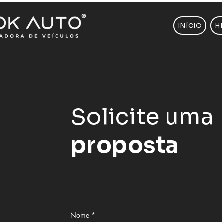
INÍCIO
H
Solicite uma
proposta
Nome